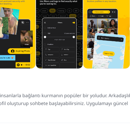
nsanlarla bağlantı kurmanın popüler bir yoludur. Arkadaşlık
ofil oluşturup sohbete başlayabilirsiniz. Uygulamayı güncel