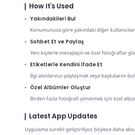
How It's Used
Yakındakileri Bul
Konumunuza göre yakındaki diğer kullanıcıları
Sohbet Et ve Paylaş
Yeni kişilerle mesajlaşın ve özel fotoğraflar g
Etiketlerle Kendini İfade Et
İlgi alanlarınızı paylaşmak veya başkalarını bul
Özel Albümler Oluştur
Birden fazla fotoğrafı yönetmek için özel albü
Latest App Updates
Uygulama sürekli geliştiriliyor, böylece daha akıc