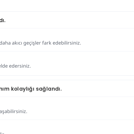
dı.
ha akıcı geçişler fark edebilirsiniz.
lde edersiniz.
ım kolaylığı sağlandı.
şabilirsiniz.