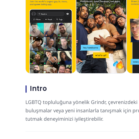
Intro
LGBTQ topluluğuna yönelik Grindr, çevrenizdeki i
buluşmalar veya yeni insanlarla tanışmak için pr
tutmak deneyiminizi iyileştirebilir.