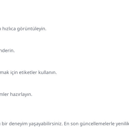
 hızlıca görüntüleyin.
önderin.
mak için etiketler kullanın.
mler hazırlayın.
ı bir deneyim yaşayabilirsiniz. En son güncellemelerle yenilik