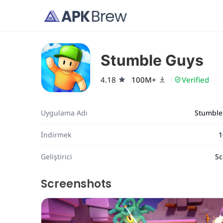
Stumble Guys
4.18
100M+
Verified
Uygulama Adı
Stumble
İndirmek
1
Geliştirici
Sc
Screenshots