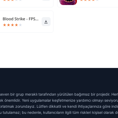
Blood Strike - FPS for all
★
★
★
★
★
even bir grup meraklı tarafından yürütülen bağımsız bir projedir. Her
tmek önemlidir. Yeni uygulamalar keşfetmenize yardımcı olmayı seviy
hatırlatmak zorundayız. Lütfen dikkatli ve kendi ihtiyaçlarınıza göre i
ulamaz; bu nedenle, kullanıcıların ilgili tüm riskleri kişisel olarak d