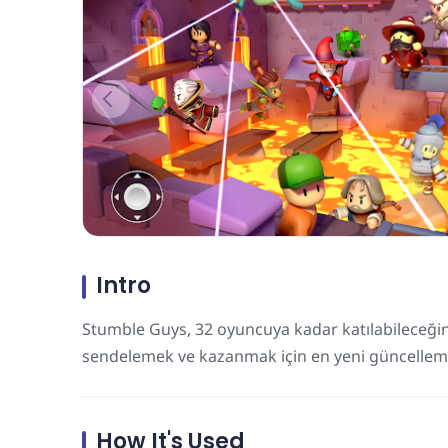
Intro
Stumble Guys, 32 oyuncuya kadar katılabileceğini
sendelemek ve kazanmak için en yeni güncellem
How It's Used