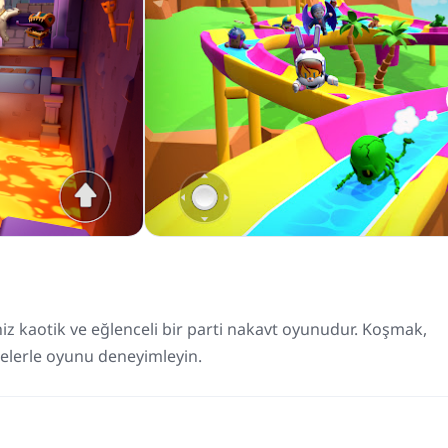
z kaotik ve eğlenceli bir parti nakavt oyunudur. Koşmak,
elerle oyunu deneyimleyin.