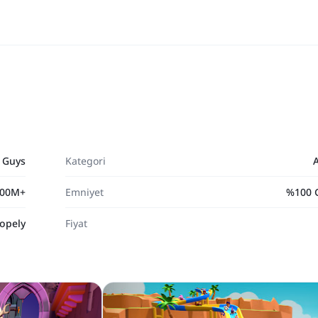
 Guys
Kategori
00M+
Emniyet
%100 
opely
Fiyat