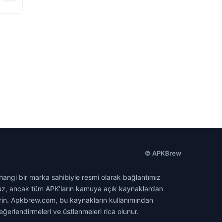
© APKBrew
hangi bir marka sahibiyle resmi olarak bağlantımız
oruz, ancak tüm APK'ların kamuya açık kaynaklardan
ndirin. Apkbrew.com, bu kaynakların kullanımından
eğerlendirmeleri ve üstlenmeleri rica olunur.