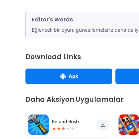
Editor's Words
Eğlenceli bir oyun, güncellemelerle daha da iyi
Download Links
Apk
Daha Aksiyon Uygulamalar
Reload Rush
★
★
★
★
★