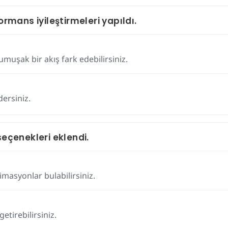
ormans iyileştirmeleri yapıldı.
muşak bir akış fark edebilirsiniz.
dersiniz.
seçenekleri eklendi.
nimasyonlar bulabilirsiniz.
etirebilirsiniz.