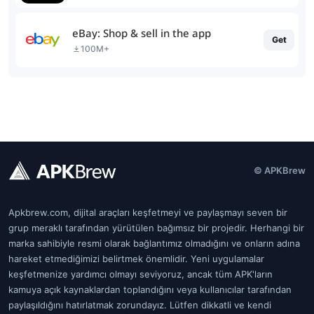
eBay: Shop & sell in the app
Get
100M+
© APKBrew
Apkbrew.com, dijital araçları keşfetmeyi ve paylaşmayı seven bir
grup meraklı tarafından yürütülen bağımsız bir projedir. Herhangi bir
marka sahibiyle resmi olarak bağlantımız olmadığını ve onların adına
hareket etmediğimizi belirtmek önemlidir. Yeni uygulamalar
keşfetmenize yardımcı olmayı seviyoruz, ancak tüm APK'ların
kamuya açık kaynaklardan toplandığını veya kullanıcılar tarafından
paylaşıldığını hatırlatmak zorundayız. Lütfen dikkatli ve kendi