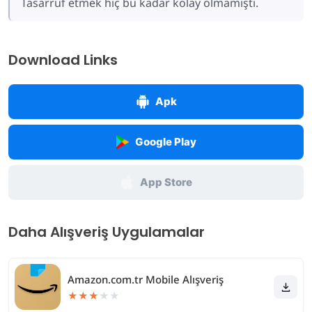
Tasarruf etmek hiç bu kadar kolay olmamıştı.
Download Links
Apk
Google Play
App Store
Daha Alışveriş Uygulamalar
Amazon.com.tr Mobile Alışveriş
★
★
★
★
★