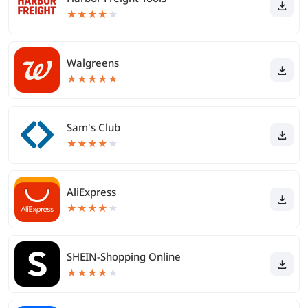
★
★
★
★
★
Walgreens
★
★
★
★
★
Sam's Club
★
★
★
★
★
AliExpress
★
★
★
★
★
SHEIN-Shopping Online
★
★
★
★
★