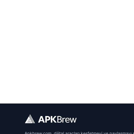
Apkbrew.com, dijital araçları keşfetmeyi ve paylaşmayı s