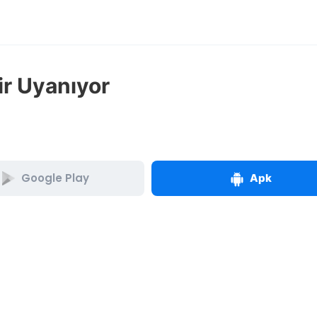
ir Uyanıyor
Google Play
Apk