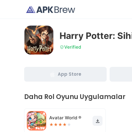
Harry Potter: Sih
Verified
App Store
Daha Rol Oyunu Uygulamalar
Avatar World ®
★
★
★
★
★